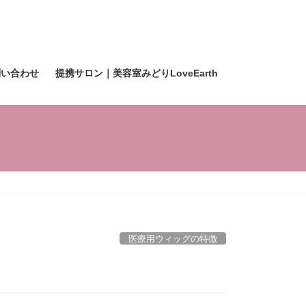
問い合わせ
提携サロン｜美容室みどりLoveEarth
医療用ウィッグの特徴