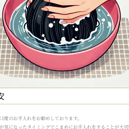
安
に1度のお手入れをお勧めしております。
が気になったタイミングでこまめにお手入れをすることが大切