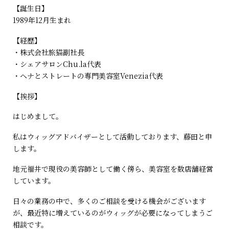
【誕生日】
1989年12月生まれ
【経歴】
・株式会社旅猫副社長
・シェアサロンChu.la代表
・ヘナとストレートの専門美容室Venezia代表
【挨拶】
はじめまして。
私はウィッグアドバイザーとして活動しております、藤田と申
します。
地元福井で現役の美容師として働く傍ら、美容室を数店舗経営
しています。
日々の業務の中で、多くのご相談を受ける機会がございます
が、最近特に増えているのがウィッグが必要になってしまうご
相談です。